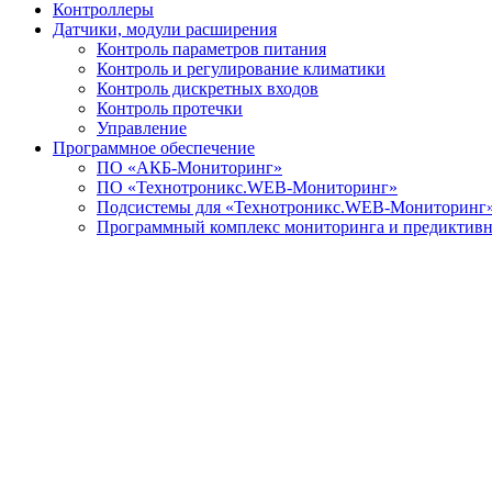
Контроллеры
Датчики, модули расширения
Контроль параметров питания
Контроль и регулирование климатики
Контроль дискретных входов
Контроль протечки
Управление
Программное обеспечение
ПО «АКБ-Мониторинг»
ПО «Технотроникс.WEB-Мониторинг»
Подсистемы для «Технотроникс.WEB-Мониторинг
Программный комплекс мониторинга и предиктивно