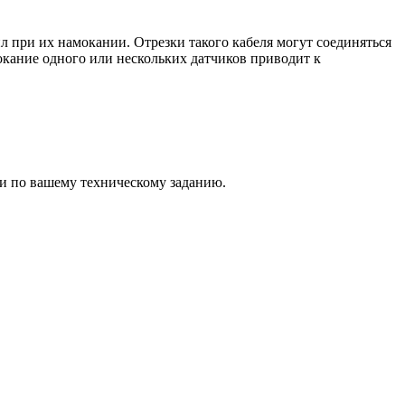
 при их намокании. Отрезки такого кабеля могут соединяться
кание одного или нескольких датчиков приводит к
и по вашему техническому заданию.