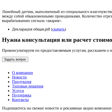
Линейный датчик, выполненный из специального влагочувствит
между собой обыкновенными проводниками. Количество отрезко
вырабатыванию сигнала «авария».
Декларация общая.pdf (
скачать
)
Нужна консультация или расчет стоим
Проконсультируем по предоставляемым услугам, расскажем о 
Задать вопрос
О компании
Новости
Продукция
Типовые решения
Услуги
Поддержка
Контакты
Подпишитесь на свежие новости и рекламные акции компании