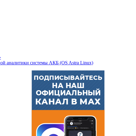
»
й аналитики системы АКБ (OS Astra Linux)