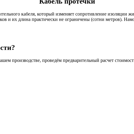
Кабель протечки
ельного кабеля, который изменяет сопротивление изоляции жил
в и их длина практически не ограничены (сотни метров). Намо
ости?
нашем производстве, проведём предварительный расчет стоимост