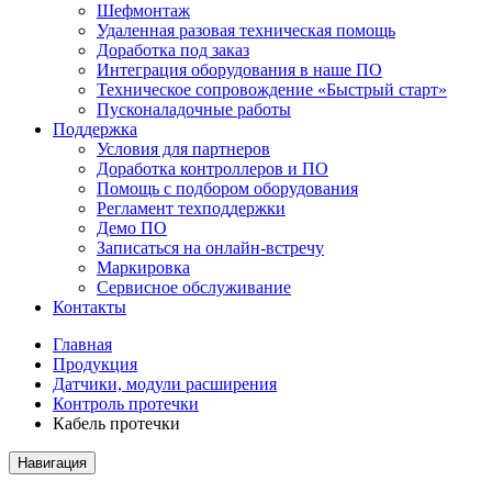
Шефмонтаж
Удаленная разовая техническая помощь
Доработка под заказ
Интеграция оборудования в наше ПО
Техническое сопровождение «Быстрый старт»
Пусконаладочные работы
Поддержка
Условия для партнеров
Доработка контроллеров и ПО
Помощь с подбором оборудования
Регламент техподдержки
Демо ПО
Записаться на онлайн-встречу
Маркировка
Сервисное обслуживание
Контакты
Главная
Продукция
Датчики, модули расширения
Контроль протечки
Кабель протечки
Навигация