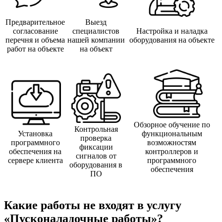
Предварительное
Выезд
согласование
специалистов
Настройка и наладка
перечня и объема
нашей компании
оборудования на объекте
работ на объекте
на объект
Обзорное обучение по
Контрольная
Установка
функциональным
проверка
программного
возможностям
фиксации
обеспечения на
контроллеров и
сигналов от
сервере клиента
программного
оборудования в
обеспечения
ПО
Какие работы не входят в услугу
«Пусконаладочные работы»?