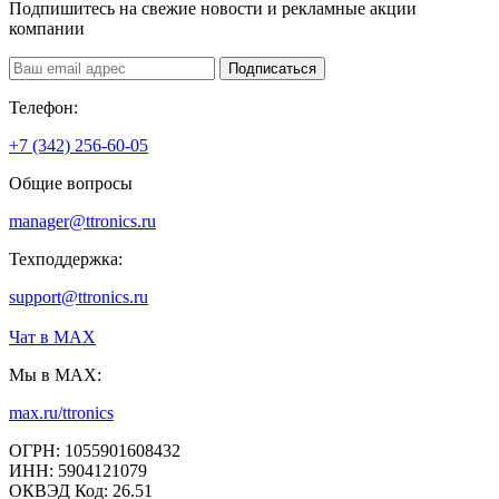
Подпишитесь на свежие новости и рекламные акции
компании
Подписаться
Телефон:
+7 (342) 256-60-05
Общие вопросы
manager@ttronics.ru
Техподдержка:
support@ttronics.ru
Чат в МАХ
Мы в MAX:
max.ru/ttronics
ОГРН: 1055901608432
ИНН: 5904121079
ОКВЭД Код: 26.51