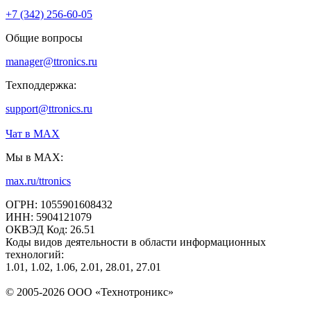
+7 (342) 256-60-05
Общие вопросы
manager@ttronics.ru
Техподдержка:
support@ttronics.ru
Чат в МАХ
Мы в MAX:
max.ru/ttronics
ОГРН: 1055901608432
ИНН: 5904121079
ОКВЭД Код: 26.51
Коды видов деятельности в области информационных
технологий:
1.01, 1.02, 1.06, 2.01, 28.01, 27.01
© 2005-2026 ООО «Технотроникс»