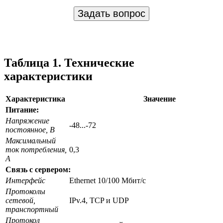
Задать вопрос
Таблица 1. Технические
характеристики
Характеристика
Значение
Питание:
Напряжение
-48...-72
постоянное, В
Максимальный
ток потребления,
0,3
А
Связь с сервером:
Интерфейс
Ethernet 10/100 Мбит/с
Протоколы
сетевой,
IPv.4, TCP и UDP
транспортный
Протокол