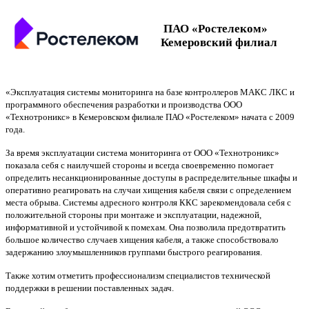
ПАО «Ростелеком»
Кемеровский филиал
«Эксплуатация системы мониторинга на базе контроллеров МАКС ЛКС и
программного обеспечения разработки и производства ООО
«Технотроникс» в Кемеровском филиале ПАО «Ростелеком» начата с 2009
года.
За время эксплуатации система мониторинга от ООО «Технотроникс»
показала себя с наилучшей стороны и всегда своевременно помогает
определить несанкционированные доступы в распределительные шкафы и
оперативно реагировать на случаи хищения кабеля связи с определением
места обрыва. Системы адресного контроля ККС зарекомендовала себя с
положительной стороны при монтаже и эксплуатации, надежной,
информативной и устойчивой к помехам. Она позволила предотвратить
большое количество случаев хищения кабеля, а также способствовало
задержанию злоумышленников группами быстрого реагирования.
Также хотим отметить профессионализм специалистов технической
поддержки в решении поставленных задач.