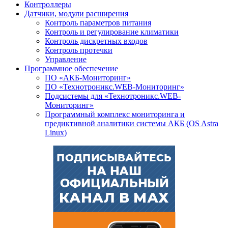
Контроллеры
Датчики, модули расширения
Контроль параметров питания
Контроль и регулирование климатики
Контроль дискретных входов
Контроль протечки
Управление
Программное обеспечение
ПО «АКБ-Мониторинг»
ПО «Технотроникс.WEB-Мониторинг»
Подсистемы для «Технотроникс.WEB-
Мониторинг»
Программный комплекс мониторинга и
предиктивной аналитики системы АКБ (OS Astra
Linux)