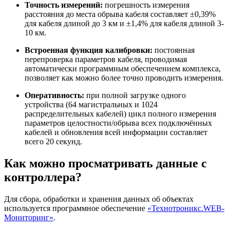
Точность измерений:
погрешность измерения
расстояния до места обрыва кабеля составляет ±0,39%
для кабеля длиной до 3 км и ±1,4% для кабеля длиной 3-
10 км.
Встроенная функция калибровки:
постоянная
перепроверка параметров кабеля, проводимая
автоматически программным обеспечением комплекса,
позволяет как можно более точно проводить измерения.
Оперативность:
при полной загрузке одного
устройства (64 магистральных и 1024
распределительных кабелей) цикл полного измерения
параметров целостности/обрыва всех подключённых
кабелей и обновления всей информации составляет
всего 20 секунд.
Как можно просматривать данные с
контроллера?
Для сбора, обработки и хранения данных об объектах
используется программное обеспечение
«Технотроникс.WEB-
Мониторинг»
.