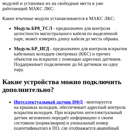
модулей и установки их на свободные места в уже
работающий МАКС ЛКС.
Какие втычные модули устанавливаются в МАКС ЛКС:
Модуль
БР8_ТСЛ
- предназначен для контроля
целостности магистрального кабеля по выделенной
паре, может измерять длину кабеля до места обрыва.
Модуль БР_И
ГД
- предназначен для контроля вскрытия
кабельных колодцев смотровых (ККС) и прочих
объектов на вскрытие с помощью адресных датчиков.
Поддерживает подключение до 64 датчиков на одну
пару.
Какие устройства можно подключить
дополнительно?
Интеллектуальный датчик ИФД
- монтируется
на крышках колодцев, обеспечивает адресный контроль
вскрытия колодцев. При вскрытии интеллектуальный
датчик мгновенно передаёт информацию о своем
состоянии (норма/авария) и уникальный номер
(идентификатор) в ПО, где отображается аварийный