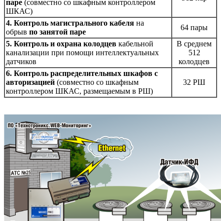
паре
(совместно со шкафным контроллером
ШКАС)
4. Контроль магистрального кабеля
на
64 пары
обрыв
по занятой паре
5. Контроль и охрана колодцев
кабельной
В среднем
канализации при помощи интеллектуальных
512
датчиков
колодцев
6. Контроль распределительных шкафов с
авторизацией
(совместно со шкафным
32 РШ
контроллером ШКАС, размещаемым в РШ)