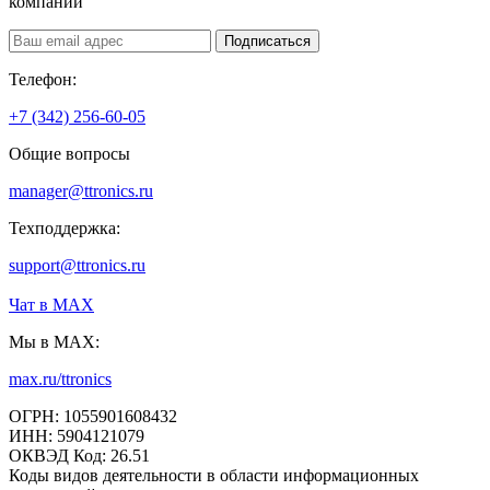
компании
Подписаться
Телефон:
+7 (342) 256-60-05
Общие вопросы
manager@ttronics.ru
Техподдержка:
support@ttronics.ru
Чат в МАХ
Мы в MAX:
max.ru/ttronics
ОГРН: 1055901608432
ИНН: 5904121079
ОКВЭД Код: 26.51
Коды видов деятельности в области информационных