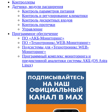
Контроллеры
Датчики, модули расширения
Контроль параметров питания
Контроль и регулирование климатики
Контроль дискретных входов
Контроль протечки
Управление
Программное обеспечение
ПО «АКБ-Мониторинг»
ПО «Технотроникс.WEB-Мониторинг»
Подсистемы для «Технотроникс.WEB-
Мониторинг»
Программный комплекс мониторинга и
предиктивной аналитики системы АКБ (OS Astra
Linux)