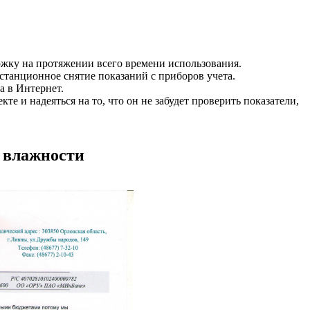
ржку на протяжении всего времени использования.
танционное снятие показаний с приборов учета.
а в Интернет.
е и надеяться на то, что он не забудет проверить показатели,
 влажности