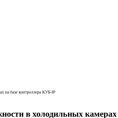
х на базе контроллера КУБ-IP
ности в холодильных камерах 