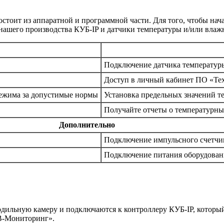
стоит из аппаратной и программной части. Для того, чтобы нач
р нашего производства КУБ-IP и датчики температуры и/или вл
Подключение датчика температуры
Доступ в личный кабинет ПО «Т
режима за допустимые нормы
Установка предельных значений т
Получайте отчеты о температурны
Дополнительно
Подключение импульсного счетчи
Подключение питания оборудовани
дильную камеру и подключаются к контроллеру КУБ-IP, который
B-Мониторинг».