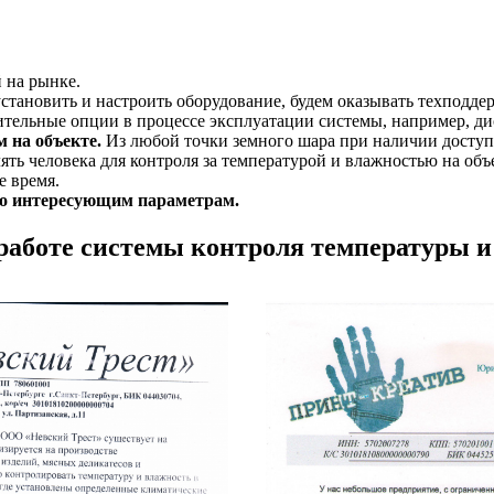
 на рынке.
тановить и настроить оборудование, будем оказывать техподде
ельные опции в процессе эксплуатации системы, например, дис
 на объекте.
Из любой точки земного шара при наличии доступ
ть человека для контроля за температурой и влажностью на объект
е время.
по интересующим параметрам.
работе системы контроля температуры и