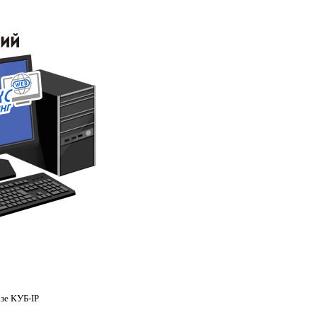
зе КУБ-IP