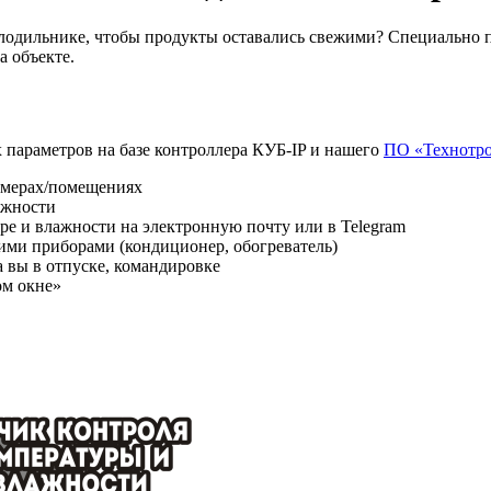
лодильнике, чтобы продукты оставались свежими? Специально п
а объекте.
 параметров на базе контроллера КУБ-IP и нашего
ПО «Технотр
амерах/помещениях
ажности
ре и влажности на электронную почту или в Telegram
ими приборами (кондиционер, обогреватель)
а вы в отпуске, командировке
ом окне»