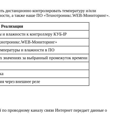
ать дистанционно контролировать температуру и/или
ажности, а также наше ПО «Технотроникс.WEB-Мониторинг».
Реализация
 и влажности к контроллеру КУБ-IP
ехнотроникс.WEB-Мониторинг»
емпературы и влажности в ПО
х значениях за выбранный промежуток времени
ка
я через внешнее реле
 по проводному каналу связи Интернет передает данные о