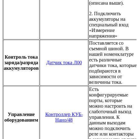
(описана выше).
2. Подключить
аккумуляторы на
специальный вход
«Измерение
напряжения»
Поставляется со
съемной шиной. В
нашей номенклатуре
Контроль тока
есть различные
заряда/разряда
Датчик тока Л00
датчики тока, которые
аккумуляторов
подбираются в
зависимости от
величины тока.
Есть
конфигурируемые
порты, которые
можно настроить на
слаботочный выход
Управление
Контроллер КУБ-
управления. К
оборудованием
Нано/48
данным выходам
можно подключить
реле или контакторы