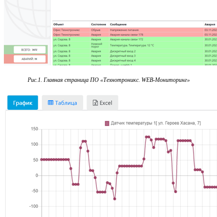
Рис.1. Главная страница ПО «Технотроникс. WEB-Мониторинг»