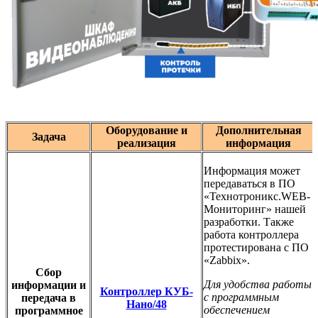
Оборудование и
Дополнительная
Задача
реализация
информация
Информация может
передаваться в ПО
«Технотроникс.WEB-
Мониторинг» нашей
разработки. Также
работа контроллера
протестирована с ПО
«Zabbix».
Сбор
Для удобства работы
информации и
Контроллер КУБ-
с программным
передача в
Нано/48
обеспечением
программное